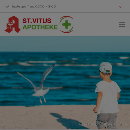
Heute geöffnet: 08:00 - 19:00
Foto:
Alexandr Podvalny
,
Unsplash