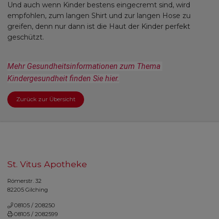
Und auch wenn Kinder bestens eingecremt sind, wird
empfohlen, zum langen Shirt und zur langen Hose zu
greifen, denn nur dann ist die Haut der Kinder perfekt
geschützt.
Mehr Gesundheitsinformationen zum Thema 
Kindergesundheit finden Sie hier.
Zurück zur Übersicht
St. Vitus Apotheke
Römerstr. 32
82205 Gilching
08105 / 208250
08105 / 2082599