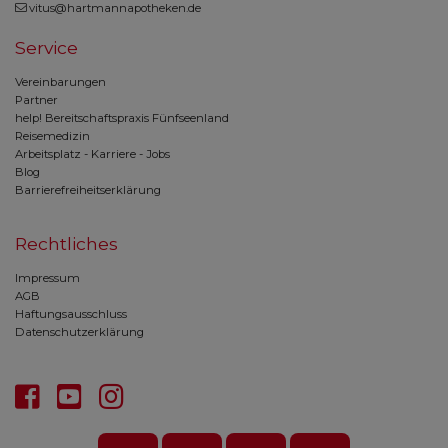
vitus@hartmannapotheken.de
Service
Vereinbarungen
Partner
help! Bereitschaftspraxis Fünfseenland
Reisemedizin
Arbeitsplatz - Karriere - Jobs
Blog
Barrierefreiheitserklärung
Rechtliches
Impressum
AGB
Haftungsausschluss
Datenschutzerklärung