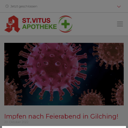
Jetzt geschlossen
Impfen nach Feierabend in Gilching!
20. Oktober 2022