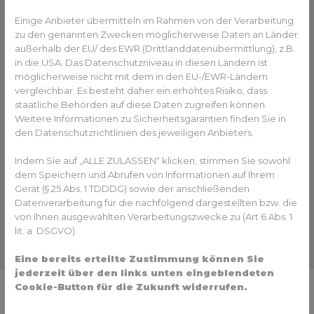
Einige Anbieter übermitteln im Rahmen von der Verarbeitung
zu den genannten Zwecken möglicherweise Daten an Länder
außerhalb der EU/ des EWR (Drittlanddatenübermittlung), z.B.
in die USA. Das Datenschutzniveau in diesen Ländern ist
möglicherweise nicht mit dem in den EU-/EWR-Ländern
vergleichbar. Es besteht daher ein erhöhtes Risiko, dass
staatliche Behörden auf diese Daten zugreifen können.
Weitere Informationen zu Sicherheitsgarantien finden Sie in
den Datenschutzrichtlinien des jeweiligen Anbieters.
Indem Sie auf „ALLE ZULASSEN“ klicken, stimmen Sie sowohl
dem Speichern und Abrufen von Informationen auf Ihrem
Gerät (§ 25 Abs. 1 TDDDG) sowie der anschließenden
Datenverarbeitung für die nachfolgend dargestellten bzw. die
von Ihnen ausgewählten Verarbeitungszwecke zu (Art 6 Abs. 1
lit. a. DSGVO).
Eine bereits erteilte Zustimmung können Sie
jederzeit über den links unten eingeblendeten
Cookie-Button für die Zukunft widerrufen.